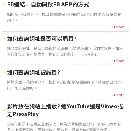
FB連結，自動開啟FB APP的方式
如何按下FB連結，手機自動開啟FB APP的方式?不用再輸入FB帳號密
碼了。
+more
如何查詢網址是否可以購買?
您想要的網址，是否已經被他人註冊了?這篇文章，我們將分享，如何
查詢網址是否可以購買，這都是公開資訊，可以查詢到。
+more
如何查詢網址被誰買?
這篇文章，我們將分享，如何查詢網址是被誰購買了，這都是公開資
訊，可以查詢到。
+more
影片放在網站上播放? 選YouTube還是Vimeo或
是PressPlay
影片"檔案"不建議放在網站上，因為影片的流量很高，如果同時有很
多人上線看影片，而影片放在網站上，就會有lag延遲的狀況....