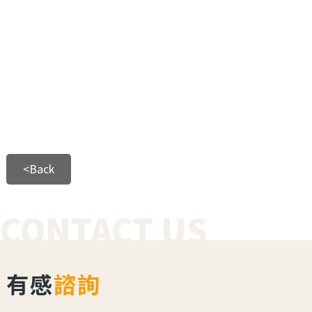
<Back
CONTACT US
有感
諮詢