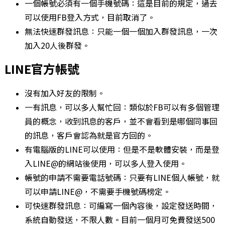
一個帳號必須有一個手機號碼：這是目前的規定，過去
可以使用FB登入方式，目前取消了。
無法快速群發訊息：只能一個一個加入群發訊息，一次
加入20人後群發。
LINE官方帳號
沒有加入好友的限制。
一有訊息，可以多人幫忙回：類似於FB可以有多個管理
員的概念，收到訊息的客戶，並不會看到是哪個同事回
的訊息，客戶會認為就是官方回的。
有電腦版的LINE可以使用：但是不是軟體安裝，而是登
入LINE@的網站後使用，可以多人登入使用。
帳號的申請不需要電話號碼：只要有LINE個人帳號，就
可以申請LINE@，不需要手機號碼榜定。
可快速群發訊息：可編寫一個內容後，設定發送時間，
系統自動發送，不限人數。目前一個月可免費發送500