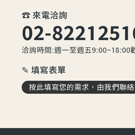
☎︎ 來電洽詢
02-8221251
洽詢時間:週一至週五9:00~18:00
✎ 填寫表單
按此填寫您的需求，由我們聯絡