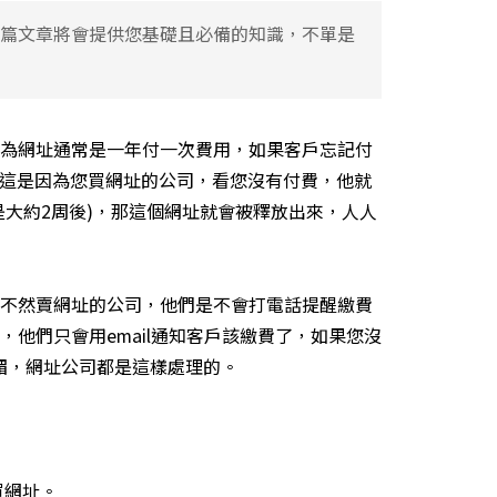
篇文章將會提供您基礎且必備的知識，不單是
為網址通常是一年付一次費用，如果客戶忘記付
，這是因為您買網址的公司，看您沒有付費，他就
是大約2周後)，那這個網址就會被釋放出來，人人
不然賣網址的公司，他們是不會打電話提醒繳費
他們只會用email通知客戶該繳費了，如果您沒
倒楣，網址公司都是這樣處理的。
買網址。