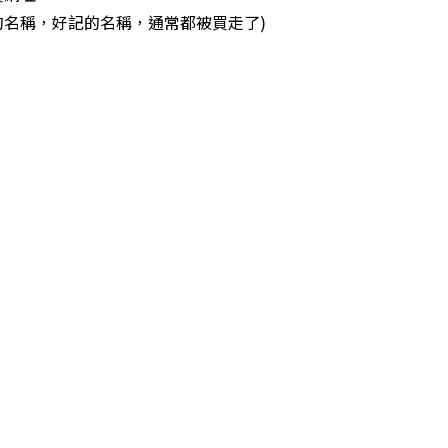
短的名稱，好記的名稱，通常都被買走了)