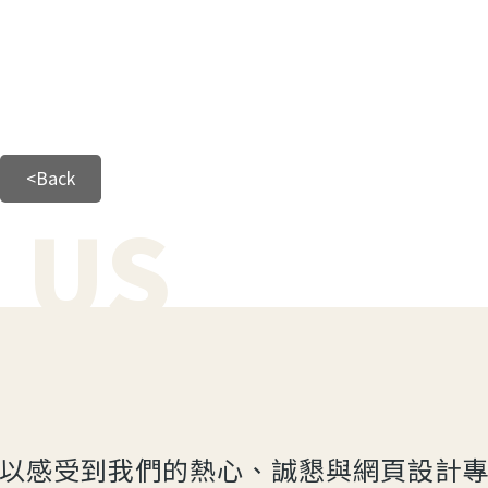
<Back
 US
以感受到我們的熱心、誠懇與網頁設計