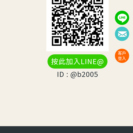
客戶
登入
按此加入LINE@
ID : @b2005