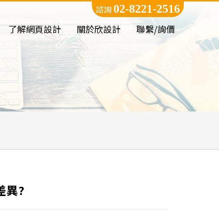
02-8221-2516
諮詢
了解網頁設計
關於欣設計
聯繫/詢價
差異?