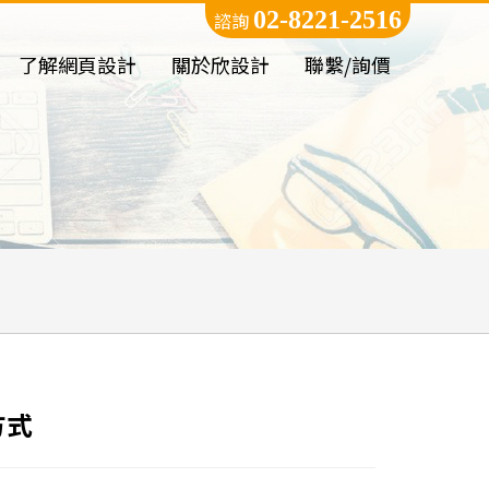
02-8221-2516
諮詢
了解網頁設計
關於欣設計
聯繫/詢價
方式