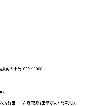
的大小為1000 X 1000。
傳。
次的縮圖，一次幾百張縮圖都可以，簡單又快