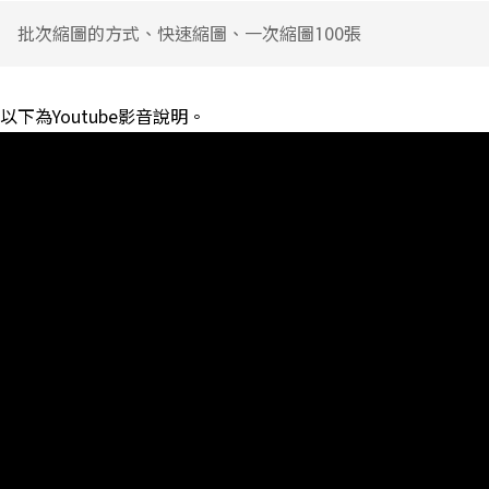
批次縮圖的方式、快速縮圖、一次縮圖100張
以下為Youtube影音說明。