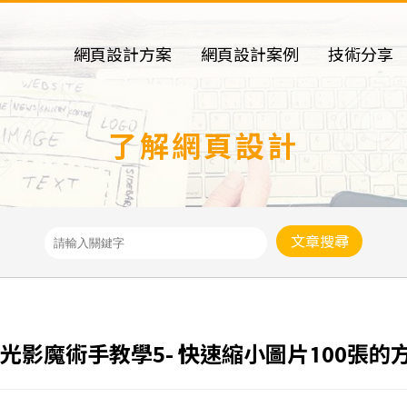
網頁設計方案
網頁設計案例
技術分享
了解網頁設計
文章搜尋
光影魔術手教學5- 快速縮小圖片100張的