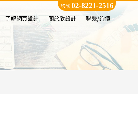
02-8221-2516
諮詢
了解網頁設計
關於欣設計
聯繫/詢價