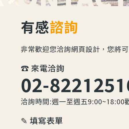
有感
諮詢
非常歡迎您洽詢網頁設計，您將可
☎︎ 來電洽詢
02-8221251
洽詢時間:週一至週五9:00~18:00
✎ 填寫表單