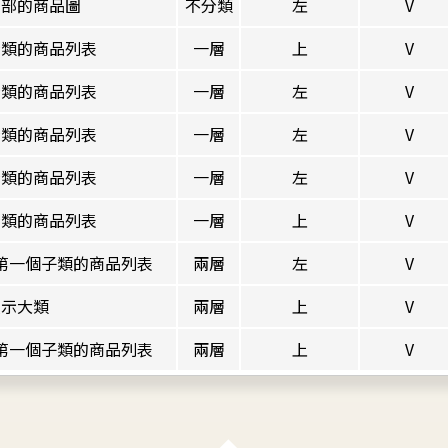
全部的商品圖
不分類
左
V
分類的商品列表
一層
上
V
分類的商品列表
一層
左
V
分類的商品列表
一層
左
V
分類的商品列表
一層
左
V
分類的商品列表
一層
上
V
第一個子類的商品列表
兩層
左
V
顯示大類
兩層
上
V
第一個子類的商品列表
兩層
上
V