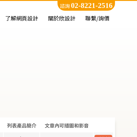
02-8221-2516
諮詢
了解網頁設計
關於欣設計
聯繫/詢價
圖
列表產品簡介
文章內可插圖和影音