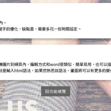
內。
關鍵字的優化，缺點是，需要多花一些時間設定。
到網頁內，編輯方式和word很類似，簡單易用，也可以插入You
是輸入html語法，如果您熟悉該語法，畫面將可以有更多的變
回功能總覽
 US