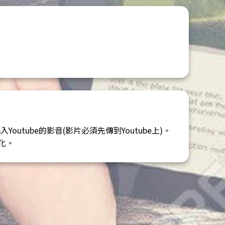
tube的影音(影片必須先傳到Youtube上)。
化。