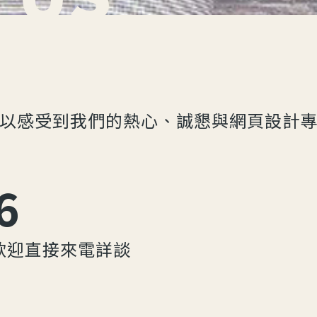
以感受到我們的熱心、誠懇與網頁設計
6
歡迎直接來電詳談