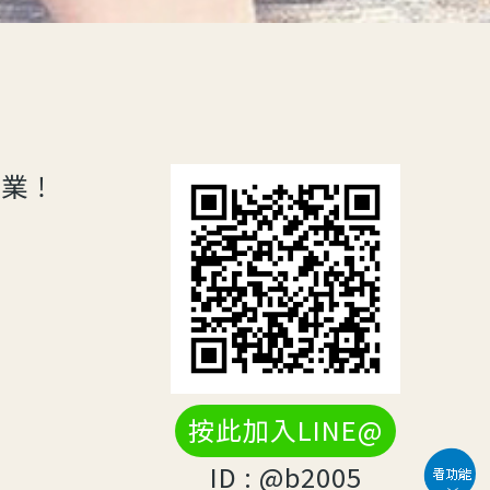
專業！
按此加入LINE@
ID : @b2005