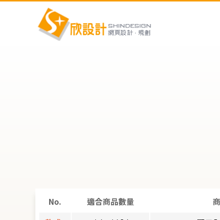
No.
適合商品數量