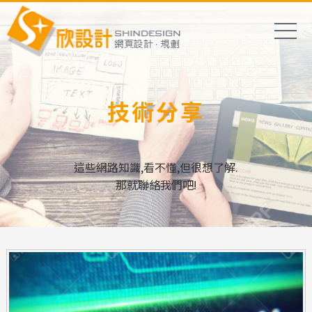
技術分享
這些網路知識,看不懂,但很想了解.
那就聯絡我們吧!