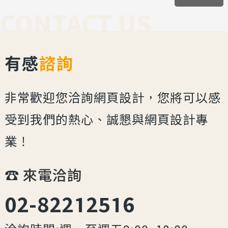
CONTACT US
有感
諮詢
非常歡迎您洽詢網頁設計，您將可以感
受到我們的熱心、誠懇與網頁設計專
業！
☎︎ 來電洽詢
02-82212516