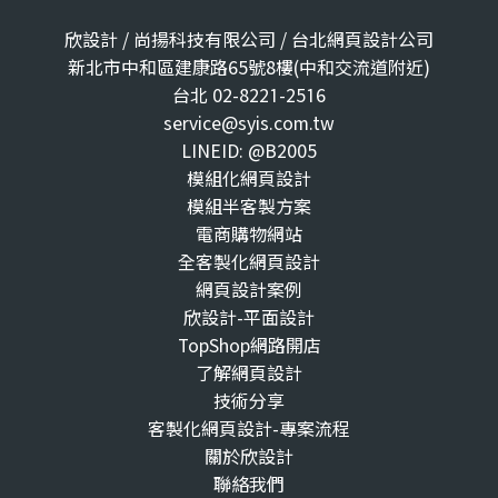
欣設計 / 尚揚科技有限公司 / 台北網頁設計公司
新北市中和區建康路65號8樓(中和交流道附近)
台北 02-8221-2516
service@syis.com.tw
LINEID: @B2005
模組化網頁設計
模組半客製方案
電商購物網站
全客製化網頁設計
網頁設計案例
欣設計-平面設計
TopShop網路開店
了解網頁設計
技術分享
客製化網頁設計-專案流程
關於欣設計
聯絡我們