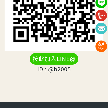
客戶
登入
按此加入LINE@
ID : @b2005