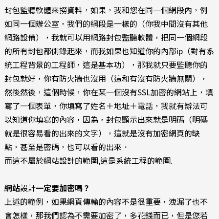
封包監聽軟體來撈資料，如果，我和您在同一個網段內，例
如同一個辦公室，我們的網段是一樣的（你我中間沒有其他
網路設備），我就可以用網路封包監聽軟體，把同一個網段
的所有封包都側錄起來，而我如果也知道你的內部ip（對有系
統工程背景的工程師，這是基本功），那我就只要監聽你的
封包就好，你有防火牆也沒用（這和有沒有防火牆無關），
然後然後，這個時候，你在某一個沒有SSL加密的網站上，填
寫了一個表單，你填寫了姓名＋地址＋電話，我就有辦法可
以知道你填寫的內容，因為，封包顯示出來就是明碼（明碼
就是很容易看的出來的文字），這就是沒有加密網頁的缺
點，甚至是密碼，也可以看的出來．
而這不屬於網站設計的範圍,這是系統工程的範圍.
網站
設計
一定要加密嗎？
上述的範例，如果網頁傳輸的內容不是很重要，洩漏了也不
會怎樣，那我們認為不需要加密了，多花錢而已，但是您若