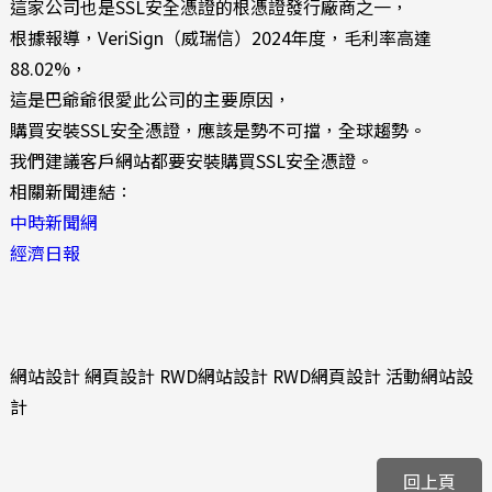
這家公司也是SSL安全憑證的根憑證發行廠商之一，
根據報導，VeriSign（威瑞信）2024年度，毛利率高達
88.02%，
這是巴爺爺很愛此公司的主要原因，
購買安裝SSL安全憑證，應該是勢不可擋，全球趨勢。
我們建議客戶網站都要安裝購買SSL安全憑證。
相關新聞連結：
中時新聞網
經濟日報
網站設計 網頁設計 RWD網站設計 RWD網頁設計 活動網站設
計
回上頁