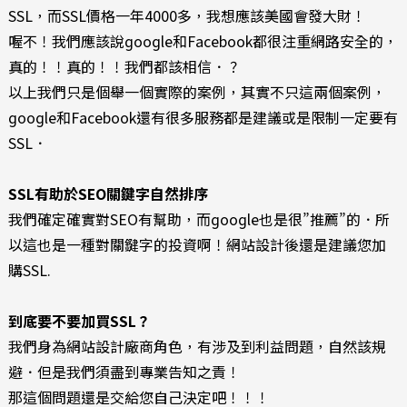
SSL，而SSL價格一年4000多，我想應該美國會發大財！
喔不！我們應該說google和Facebook都很注重網路安全的，
真的！！真的！！我們都該相信．？
以上我們只是個舉一個實際的案例，其實不只這兩個案例，
google和Facebook還有很多服務都是建議或是限制一定要有
SSL．
SSL有助於SEO關鍵字自然排序
我們確定確實對SEO有幫助，而google也是很”推薦”的．所
以這也是一種對關鍵字的投資啊！網站設計後還是建議您加
購SSL.
到底要不要加買SSL？
我們身為網站設計廠商角色，有涉及到利益問題，自然該規
避．但是我們須盡到專業告知之責！
那這個問題還是交給您自己決定吧！！！