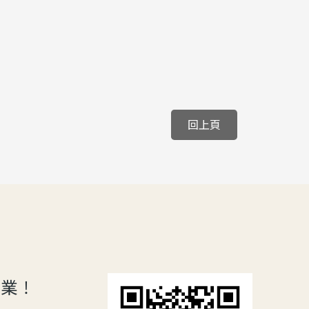
回上頁
專業！