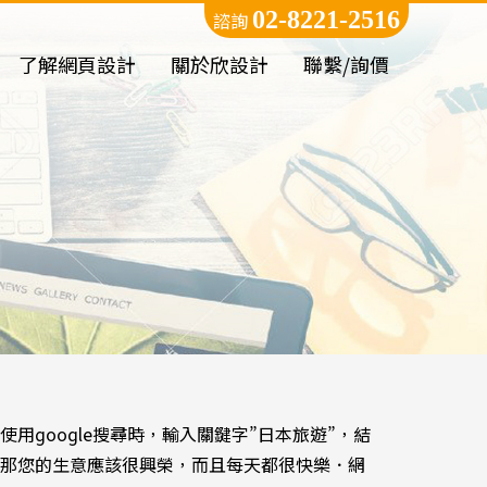
02-8221-2516
諮詢
了解網頁設計
關於欣設計
聯繫/詢價
google搜尋時，輸入關鍵字”日本旅遊”，結
那您的生意應該很興榮，而且每天都很快樂．網