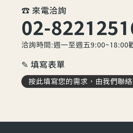
☎︎ 來電洽詢
02-8221251
洽詢時間:週一至週五9:00~18:00
✎ 填寫表單
按此填寫您的需求，由我們聯絡