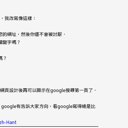
”，我改寫像這樣：
有您的網址，然後你還不會被討厭．
關鍵字嗎？
嗎？
頁設計後再可以顯示在google搜尋第一頁了．
oogle有告訴大家方向，看google寫得總是比
zh-Hant