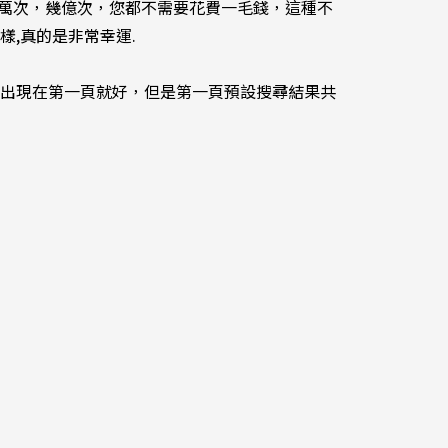
擊幾萬次，幾億次，您都不需要花費一毛錢，這種不
,真的是非常幸運.
出現在第一頁就好，但是第一頁預設搜尋結果共