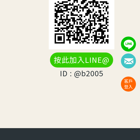
按此加入LINE@
ID : @b2005
客戶
登入