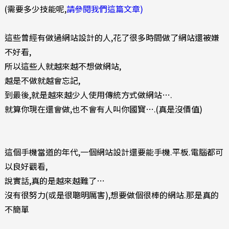
(需要多少技能呢,
請參閱我們這篇文章)
這些曾經有做過網站設計的人,花了很多時間做了網站還被嫌
不好看,
所以這些人就越來越不想做網站,
越是不做就越會忘記,
到最後,就是越來越少人使用傳統方式做網站….
就算你現在還會做,也不會有人叫你國寶….(真是沒價值)
這個手機當道的年代,一個網站設計還要能手機.平板.電腦都可
以良好觀看,
說實話,真的是越來越難了…
沒有很努力(或是很聰明厲害),想要做個很棒的網站.那是真的
不簡單