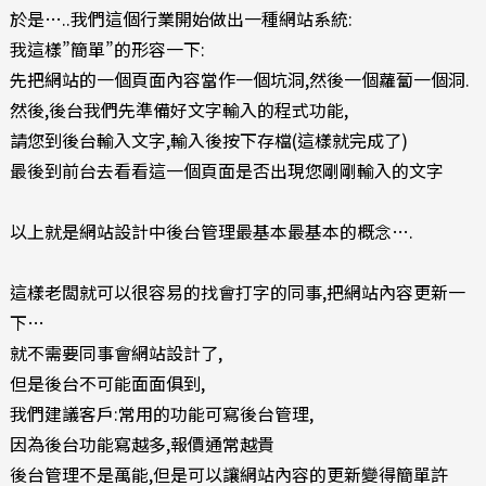
於是…..我們這個行業開始做出一種網站系統:
我這樣”簡單”的形容一下:
先把網站的一個頁面內容當作一個坑洞,然後一個蘿蔔一個洞.
然後,後台我們先準備好文字輸入的程式功能,
請您到後台輸入文字,輸入後按下存檔(這樣就完成了)
最後到前台去看看這一個頁面是否出現您剛剛輸入的文字
以上就是網站設計中後台管理最基本最基本的概念….
這樣老闆就可以很容易的找會打字的同事,把網站內容更新一
下…
就不需要同事會網站設計了,
但是後台不可能面面俱到,
我們建議客戶:常用的功能可寫後台管理,
因為後台功能寫越多,報價通常越貴
後台管理不是萬能,但是可以讓網站內容的更新變得簡單許