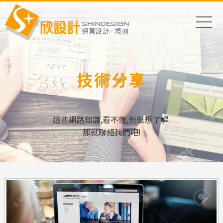
技術分享
這些網路知識,看不懂,但很想了解.
那就聯絡我們吧!